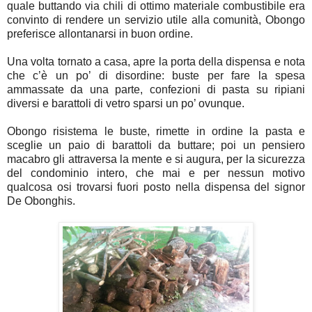
quale buttando via chili di ottimo materiale combustibile era
convinto di rendere un servizio utile alla comunità, Obongo
preferisce allontanarsi in buon ordine.
Una volta tornato a casa, apre la porta della dispensa e nota
che c’è un po’ di disordine: buste per fare la spesa
ammassate da una parte, confezioni di pasta su ripiani
diversi e barattoli di vetro sparsi un po’ ovunque.
Obongo risistema le buste, rimette in ordine la pasta e
sceglie un paio di barattoli da buttare; poi un pensiero
macabro gli attraversa la mente e si augura, per la sicurezza
del condominio intero, che mai e per nessun motivo
qualcosa osi trovarsi fuori posto nella dispensa del signor
De Obonghis.