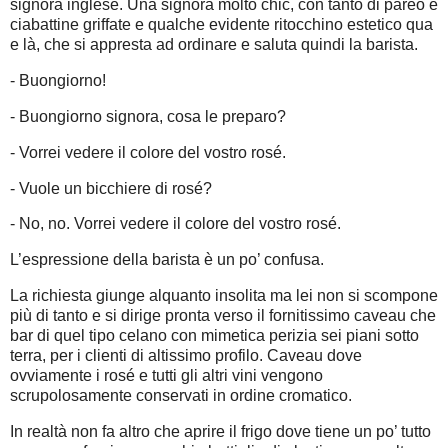
signora inglese. Una signora molto chic, con tanto di pareo e
ciabattine griffate e qualche evidente ritocchino estetico qua
e là, che si appresta ad ordinare e saluta quindi la barista.
- Buongiorno!
- Buongiorno signora, cosa le preparo?
-
Vorrei vedere il colore del vostro rosé.
- Vuole un bicchiere di rosé?
- No, no. Vorrei vedere il colore del vostro rosé.
L’espressione della barista è un po’ confusa.
La richiesta giunge alquanto insolita ma lei non si scompone
più di tanto e si dirige pronta verso il fornitissimo caveau che
bar di quel tipo celano con mimetica perizia sei piani sotto
terra, per i clienti di altissimo profilo.
Caveau dove
ovviamente i rosé e tutti gli altri vini vengono
scrupolosamente conservati in ordine cromatico.
In realtà non fa altro che aprire il frigo dove tiene un po’ tutto