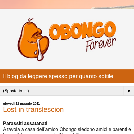
Il blog da leggere spesso per quanto sottile
▼
giovedì 12 maggio 2011
Lost in translescion
Parassiti assatanati
A tavola a casa dell'amico Obongo siedono amici e parenti e