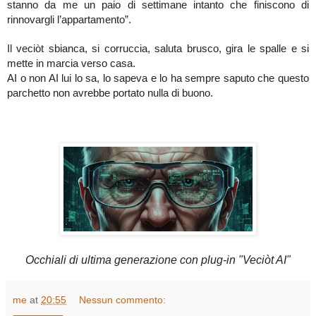
stanno da me un paio di settimane intanto che finiscono di
rinnovargli l’appartamento”.
Il veciòt sbianca, si corruccia, saluta brusco, gira le spalle e si
mette in marcia verso casa.
AI o non AI lui lo sa, lo sapeva e lo ha sempre saputo che questo
parchetto non avrebbe portato nulla di buono.
Occhiali di ultima generazione con plug-in "Veciòt AI"
me
at
20:55
Nessun commento: