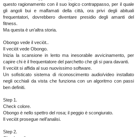
questo ragionamento con il suo logico contrappasso, per il quale
gli angoli bui e malfamati della città, ora privi degli abituali
frequentatori, dovrebbero diventare presidio degli amanti del
fitness.
Ma questa è un’altra storia.
Obongo vede il veciòt..
Il veciòt vede Obongo.
Inizia la scansione in lento ma inesorabile avvicinamento, per
capire chi è il frequentatore del parchetto che gli si para davanti.
Il veciòt si affida al suo nuovissimo software.
Un sofisticato sistema di riconoscimento audio/video installato
negli occhiali da vista che funziona con un algoritmo con passi
ben definiti.
Step 1.
Check colore.
Obongo è nello spettro del rosa; il peggio è scongiurato.
Il veciòt prosegue nell’analisi.
Step 2.