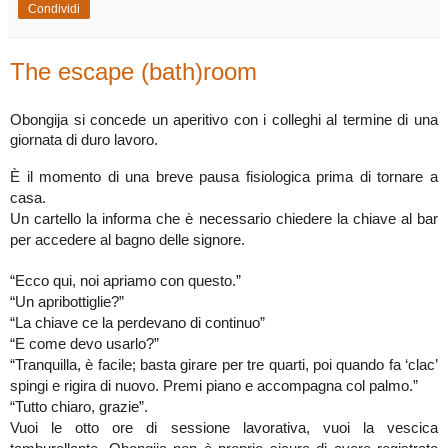
Condividi
The escape (bath)room
Obongija si concede un aperitivo con i colleghi al termine di una
giornata di duro lavoro.
È il momento di una breve pausa fisiologica prima di tornare a
casa.
Un cartello la informa che è necessario chiedere la chiave al bar
per accedere al bagno delle signore.
“Ecco qui, noi apriamo con questo.”
“Un apribottiglie?”
“La chiave ce la perdevano di continuo”
“E come devo usarlo?”
“Tranquilla, è facile; basta girare per tre quarti, poi quando fa ‘clac’
spingi e rigira di nuovo. Premi piano e accompagna col palmo.”
“Tutto chiaro, grazie”.
Vuoi le otto ore di sessione lavorativa, vuoi la vescica