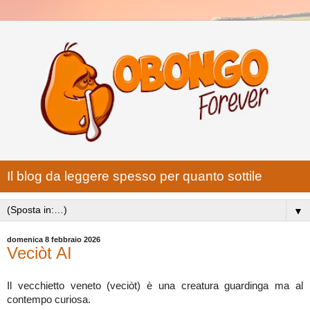
Il blog da leggere spesso per quanto sottile
▼
domenica 8 febbraio 2026
Veciòt AI
Il vecchietto veneto (veciòt) è una creatura guardinga ma al
contempo curiosa.