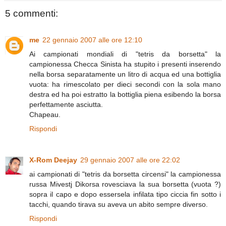
5 commenti:
me
22 gennaio 2007 alle ore 12:10
Ai campionati mondiali di "tetris da borsetta" la
campionessa Checca Sinista ha stupito i presenti inserendo
nella borsa separatamente un litro di acqua ed una bottiglia
vuota: ha rimescolato per dieci secondi con la sola mano
destra ed ha poi estratto la bottiglia piena esibendo la borsa
perfettamente asciutta.
Chapeau.
Rispondi
X-Rom Deejay
29 gennaio 2007 alle ore 22:02
ai campionati di "tetris da borsetta circensi" la campionessa
russa Mivestj Dikorsa rovesciava la sua borsetta (vuota ?)
sopra il capo e dopo essersela infilata tipo ciccia fin sotto i
tacchi, quando tirava su aveva un abito sempre diverso.
Rispondi