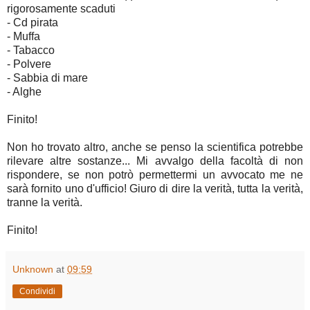
rigorosamente scaduti
- Cd pirata
- Muffa
- Tabacco
- Polvere
- Sabbia di mare
- Alghe
Finito!
Non ho trovato altro, anche se penso la scientifica potrebbe
rilevare altre sostanze... Mi avvalgo della facoltà di non
rispondere, se non potrò permettermi un avvocato me ne
sarà fornito uno d'ufficio! Giuro di dire la verità, tutta la verità,
tranne la verità.
Finito!
Unknown
at
09:59
Condividi