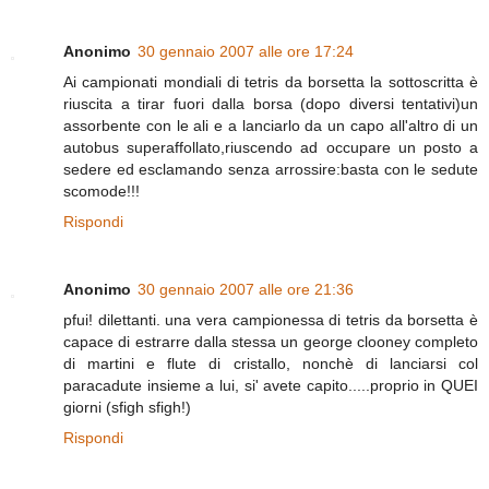
Anonimo
30 gennaio 2007 alle ore 17:24
Ai campionati mondiali di tetris da borsetta la sottoscritta è
riuscita a tirar fuori dalla borsa (dopo diversi tentativi)un
assorbente con le ali e a lanciarlo da un capo all'altro di un
autobus superaffollato,riuscendo ad occupare un posto a
sedere ed esclamando senza arrossire:basta con le sedute
scomode!!!
Rispondi
Anonimo
30 gennaio 2007 alle ore 21:36
pfui! dilettanti. una vera campionessa di tetris da borsetta è
capace di estrarre dalla stessa un george clooney completo
di martini e flute di cristallo, nonchè di lanciarsi col
paracadute insieme a lui, si' avete capito.....proprio in QUEI
giorni (sfigh sfigh!)
Rispondi