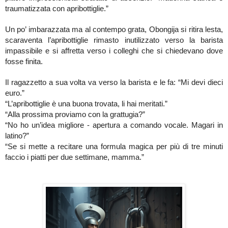
traumatizzata con apribottiglie.”
Un po’ imbarazzata ma al contempo grata, Obongija si ritira lesta,
scaraventa l’apribottiglie rimasto inutilizzato verso la barista
impassibile e si affretta verso i colleghi che si chiedevano dove
fosse finita.
Il ragazzetto a sua volta va verso la barista e le fa: “Mi devi dieci
euro.”
“L’apribottiglie è una buona trovata, li hai meritati.”
“Alla prossima proviamo con la grattugia?”
“No ho un’idea migliore - apertura a comando vocale. Magari in
latino?”
“Se si mette a recitare una formula magica per più di tre minuti
faccio i piatti per due settimane, mamma.”