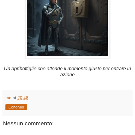
Un apribottiglie che attende il momento giusto per entrare in
azione
me
at
20:48
Condividi
Nessun commento: