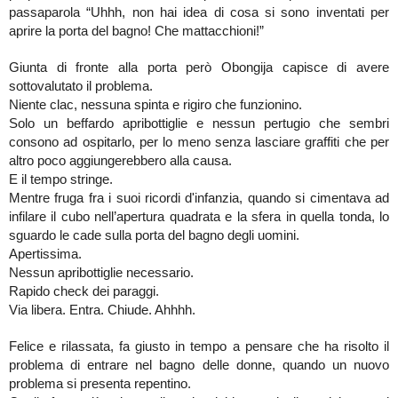
passaparola “Uhhh, non hai idea di cosa si sono inventati per
aprire la porta del bagno! Che mattacchioni!”
Giunta di fronte alla porta però Obongija capisce di avere
sottovalutato il problema.
Niente clac, nessuna spinta e rigiro che funzionino.
Solo un beffardo apribottiglie e nessun pertugio che sembri
consono ad ospitarlo, per lo meno senza lasciare graffiti che per
altro poco aggiungerebbero alla causa.
E il tempo stringe.
Mentre fruga fra i suoi ricordi d'infanzia, quando si cimentava ad
infilare il cubo nell’apertura quadrata e la sfera in quella tonda, lo
sguardo le cade sulla porta del bagno degli uomini.
Apertissima.
Nessun apribottiglie necessario.
Rapido check dei paraggi.
Via libera. Entra. Chiude. Ahhhh.
Felice e rilassata, fa giusto in tempo a pensare che ha risolto il
problema di entrare nel bagno delle donne, quando un nuovo
problema si presenta repentino.