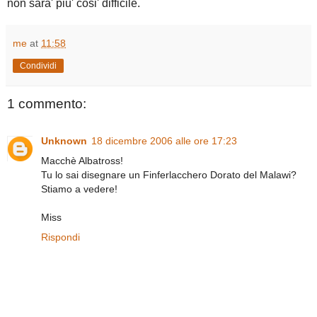
non sara' piu' cosi' difficile.
me
at
11:58
Condividi
1 commento:
Unknown
18 dicembre 2006 alle ore 17:23
Macchè Albatross!
Tu lo sai disegnare un Finferlacchero Dorato del Malawi?
Stiamo a vedere!
Miss
Rispondi