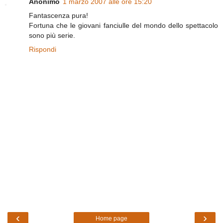
Anonimo
1 marzo 2007 alle ore 15:20
Fantascenza pura!
Fortuna che le giovani fanciulle del mondo dello spettacolo
sono più serie.
Rispondi
‹
›
Home page