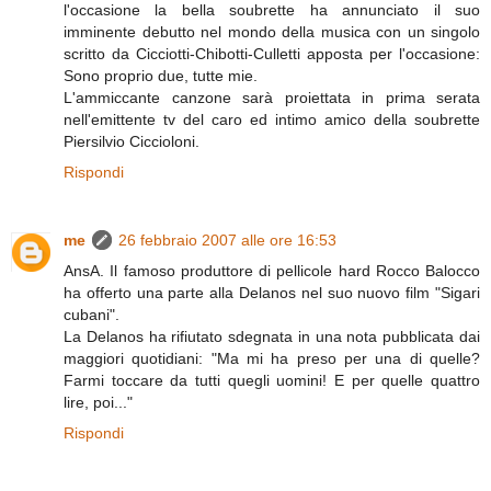
l'occasione la bella soubrette ha annunciato il suo
imminente debutto nel mondo della musica con un singolo
scritto da Cicciotti-Chibotti-Culletti apposta per l'occasione:
Sono proprio due, tutte mie.
L'ammiccante canzone sarà proiettata in prima serata
nell'emittente tv del caro ed intimo amico della soubrette
Piersilvio Ciccioloni.
Rispondi
me
26 febbraio 2007 alle ore 16:53
AnsA. Il famoso produttore di pellicole hard Rocco Balocco
ha offerto una parte alla Delanos nel suo nuovo film "Sigari
cubani".
La Delanos ha rifiutato sdegnata in una nota pubblicata dai
maggiori quotidiani: "Ma mi ha preso per una di quelle?
Farmi toccare da tutti quegli uomini! E per quelle quattro
lire, poi..."
Rispondi