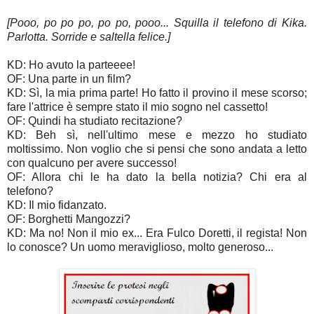
[Pooo, po po po, po po, pooo... Squilla il telefono di Kika.
Parlotta. Sorride e saltella felice.]
KD: Ho avuto la parteeee!
OF: Una parte in un film?
KD: Sì, la mia prima parte! Ho fatto il provino il mese scorso;
fare l'attrice è sempre stato il mio sogno nel cassetto!
OF: Quindi ha studiato recitazione?
KD: Beh sì, nell'ultimo mese e mezzo ho studiato
moltissimo. Non voglio che si pensi che sono andata a letto
con qualcuno per avere successo!
OF: Allora chi le ha dato la bella notizia? Chi era al
telefono?
KD: Il mio fidanzato.
OF: Borghetti Mangozzi?
KD: Ma no! Non il mio ex... Era Fulco Doretti, il regista! Non
lo conosce? Un uomo meraviglioso, molto generoso...